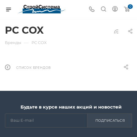
0
PC COX
—
Бренды
PC COX
СПИСОК БРЕНДОВ
Будьте в курсе наших акций и новостей
ПОДПИСАТЬСЯ