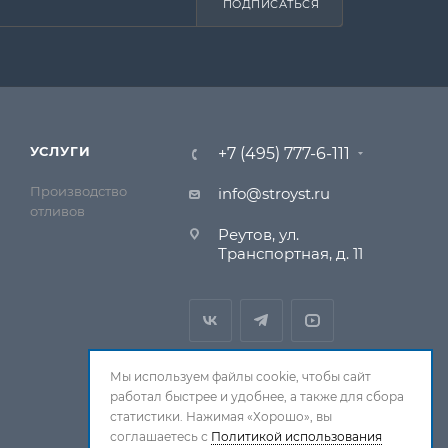
ПОДПИСАТЬСЯ
УСЛУГИ
+7 (495) 777-6-111
Производство
info@stroyst.ru
отливов
Реутов, ул.
Транспортная, д. 11
Мы используем файлы cookie, чтобы сайт
работал быстрее и удобнее, а также для сбора
статистики. Нажимая «Хорошо», вы
соглашаетесь с
Политикой использования