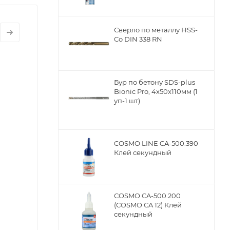
Сверло по металлу НSS-
Co DIN 338 RN
Бур по бетону SDS-plus
Bionic Pro, 4х50х110мм (1
уп-1 шт)
COSMO LINE CA-500.390
Клей секундный
COSMO CA-500.200
(COSMO CA 12) Клей
секундный