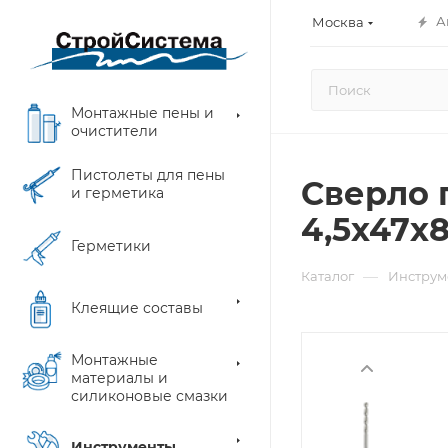
А
Москва
Монтажные пены и
очистители
Пистолеты для пены
Сверло 
и герметика
4,5х47х
Герметики
—
Каталог
Инструм
Клеящие составы
Монтажные
материалы и
силиконовые смазки
Инструменты