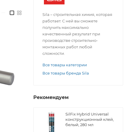
—
Sila – строительная химия, которая
работает. С ней вы сможете
получить максимально
качественный результат при
производстве строительно-
монтажных работ любой
сложности.
Все товары категории
Все товары бренда Sila
Рекомендуем
SilFix Hybrid Universal
конструкционный клей,
белый, 280 мл