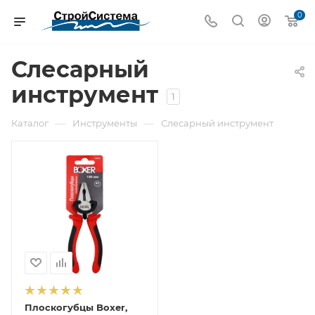
0
Слесарный
инструмент
1
—
—
Каталог
Инструменты
Слесарный инструмент
Плоскогубцы Boxer,