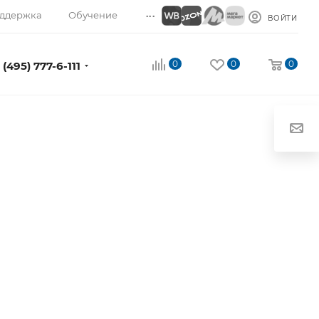
...
ддержка
Обучение
ВОЙТИ
0
0
0
 (495) 777-6-111