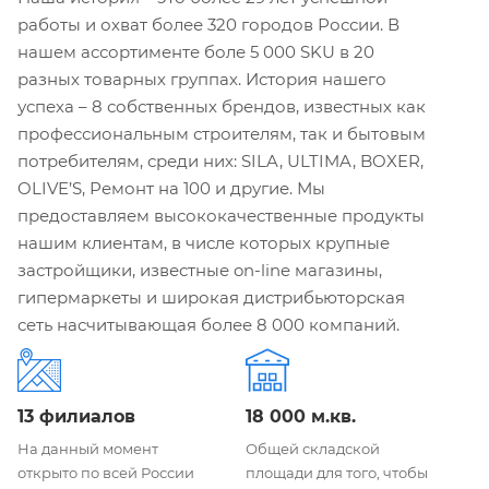
работы и охват более 320 городов России. В
нашем ассортименте боле 5 000 SKU в 20
разных товарных группах. История нашего
успеха – 8 собственных брендов, известных как
профессиональным строителям, так и бытовым
потребителям, среди них: SILA, ULTIMA, BOXER,
OLIVE’S, Ремонт на 100 и другие. Мы
предоставляем высококачественные продукты
нашим клиентам, в числе которых крупные
застройщики, известные on-line магазины,
гипермаркеты и широкая дистрибьюторская
сеть насчитывающая более 8 000 компаний.
13 филиалов
18 000 м.кв.
На данный момент
Общей складской
открыто по всей России
площади для того, чтобы