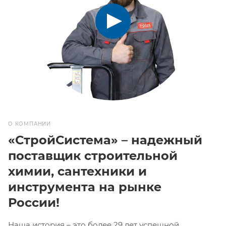
О КОМПАНИИ
«СтройСистема» – надежный
поставщик строительной
химии, сантехники и
инструмента на рынке
России!
Наша история – это более 29 лет успешной