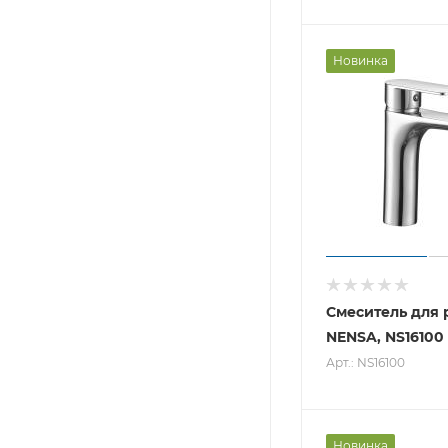
Новинка
Смеситель для
NENSA, NS16100
Арт.: NS16100
Новинка