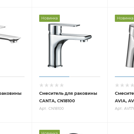
Новинка
Новинка
 раковины
Смеситель для раковины
Смесите
CANTA, CN18100
AVIA, AV
Арт.: CN18100
Арт.: AV17
Новинка