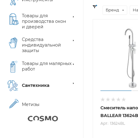
Бренд
Н
Товары для
производства окон
и дверей
Средства
индивидуальной
защиты
Товары для малярных
работ
Сантехника
Метизы
Смеситель нап
BALLEAR 13624
Арт.: 13624BL