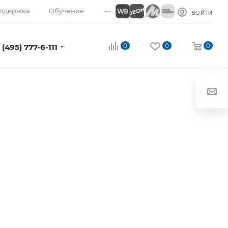
...
ддержка
Обучение
ВОЙТИ
0
0
0
 (495) 777-6-111