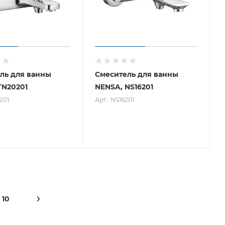
ль для ванны
Смеситель для ванны
TN20201
NENSA, NS16201
201
Арт.: NS16201
10