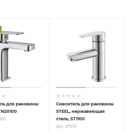
ль для раковины
Смеситель для раковины
TN20100
STEEL, нержавеющая
сталь, ST1100
100
Арт.: ST1100