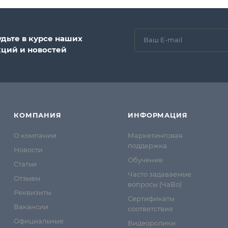
удьте в курсе наших
кций и новостей
КОМПАНИЯ
ИНФОРМАЦИЯ
О компании
Маркетинговая
поддержка
Новости
Обучение
Статьи
Часто задаваемые
Отзывы
вопросы (ЧаВо)
Реквизиты
Сертификаты
Вакансии
соответствия
Официальные
Видеоролики