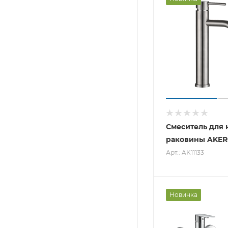
Смеситель для 
раковины AKERO
Арт.: AK11133
Новинка