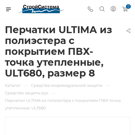
0
Перчатки ULTIMA из
полиэстера с
покрытием ПВХ-
точка утепленные,
ULT680, размер 8
—
—
Каталог
Средства индивидуальной защиты
—
Средства защиты рук
Перчатки ULTIMA из полиэстера с покрытием ПВХ-точка
утепленные, ULT680