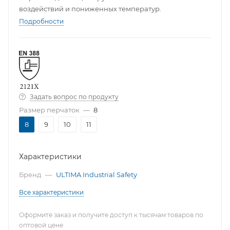
воздействий и пониженных температур.
Подробности
Задать вопрос по продукту
Размер перчаток
—
8
8
9
10
11
Характеристики
Бренд
—
ULTIMA Industrial Safety
Все характеристики
Оформите заказ и получите доступ к тысячам товаров по
оптовой цене