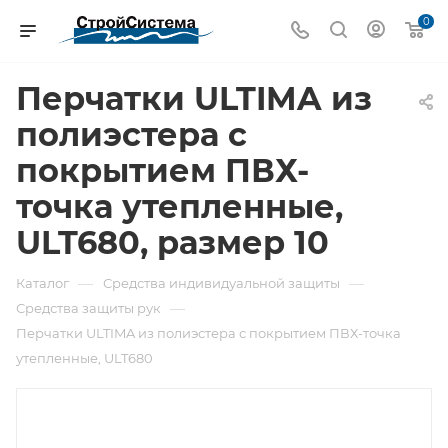
0
Перчатки ULTIMA из
полиэстера с
покрытием ПВХ-
точка утепленные,
ULT680, размер 10
—
—
Каталог
Средства индивидуальной защиты
—
Средства защиты рук
Перчатки ULTIMA из полиэстера с покрытием ПВХ-точка
утепленные, ULT680