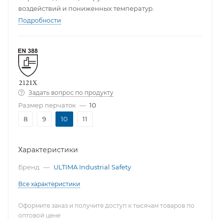
воздействий и пониженных температур.
Подробности
Задать вопрос по продукту
Размер перчаток
—
10
8
9
10
11
Характеристики
Бренд
—
ULTIMA Industrial Safety
Все характеристики
Оформите заказ и получите доступ к тысячам товаров по
оптовой цене