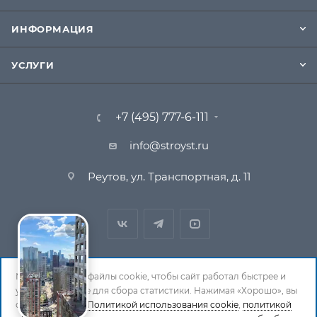
ИНФОРМАЦИЯ
УСЛУГИ
+7 (495) 777-6-111
info@stroyst.ru
Реутов, ул. Транспортная, д. 11
Мы используем файлы cookie, чтобы сайт работал быстрее и
удобнее, а также для сбора статистики. Нажимая «Хорошо», вы
© 1994-2026 СтройСистема. Все права защищены. При
соглашаетесь с
Политикой использования cookie
,
политикой