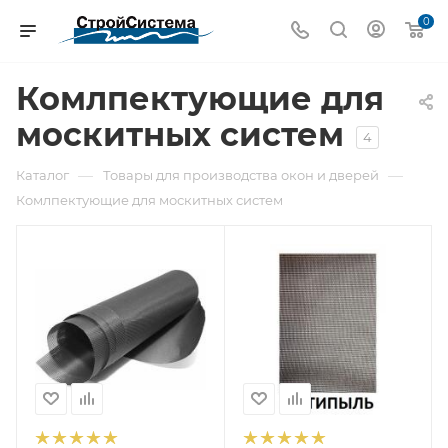
0
Комлпектующие для
москитных систем
4
—
—
Каталог
Товары для производства окон и дверей
Комлпектующие для москитных систем