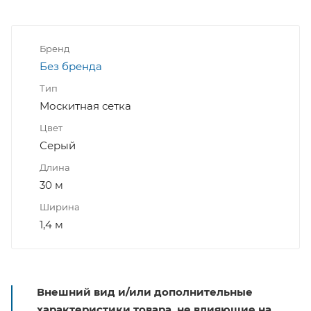
Бренд
Без бренда
Тип
Москитная сетка
Цвет
Серый
Длина
30 м
Ширина
1,4 м
Внешний вид и/или дополнительные
характеристики товара, не влияющие на