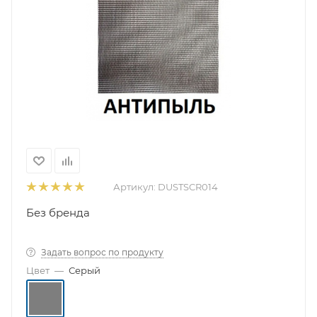
Артикул:
DUSTSCR014
Без бренда
Задать вопрос по продукту
Цвет
—
Серый