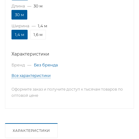
Длина
—
30 м
30 м
Ширина
—
1,4 м
1,4 м
1,6 м
Характеристики
Бренд
—
Без бренда
Все характеристики
Оформите заказ и получите доступ к тысячам товаров по
оптовой цене
ХАРАКТЕРИСТИКИ