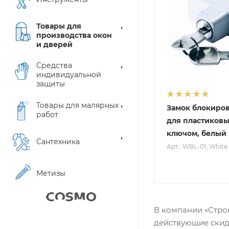
Товары для
производства окон
и дверей
Средства
индивидуальной
защиты
Товары для малярных
Замок блокиро
работ
для пластиковы
ключом, белый
Сантехника
Арт.: WBL-01_White
Метизы
В компании «Строй
действующие скид