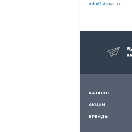
info@stroyst.ru
.
Б
а
КАТАЛОГ
АКЦИИ
БРЕНДЫ