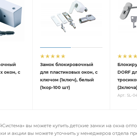
вочный
Замок блокировочный
Блокир
х окон, с
для пластиковых окон, с
DORF дл
ключом (1ключ), белый
тросико
(1кор-100 шт)
(2ключа
Арт.: SL-0
Система» вы можете купить детские замки на окна оптом
ки и акции вы можете уточнить у менеджеров отдела п