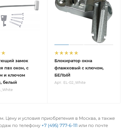
ующий замок
Блокиратор окна
я пвх окон, с
флажковый с ключом,
м и ключом
БЕЛЫЙ
), белый
Арт.: EL-02_White
4_White
. Цену и условия приобретения в Москва, а также
родаж по телефону
+7 (495) 777-6-111
или по почте