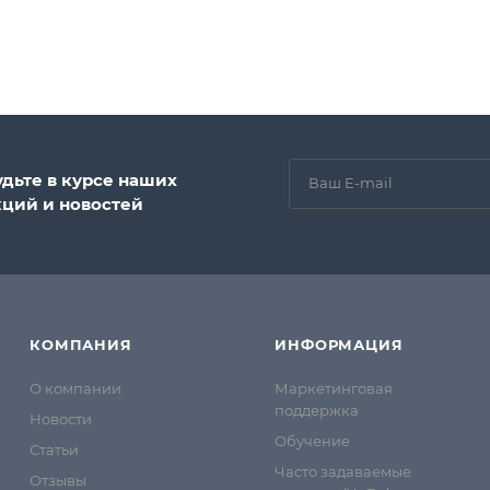
удьте в курсе наших
кций и новостей
КОМПАНИЯ
ИНФОРМАЦИЯ
О компании
Маркетинговая
поддержка
Новости
Обучение
Статьи
Часто задаваемые
Отзывы