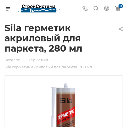
0
Sila герметик
акриловый для
паркета, 280 мл
—
—
Каталог
Герметики
Sila герметик акриловый для паркета, 280 мл