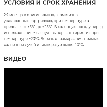
УСЛОВИЯ И СРОК ХРАНЕНИЯ
24 месяца в оригинальных, герметично
упакованных картриджах, при температуре в
пределах от +5°C до +25°C. В холодную погоду перед
использованием следует выдержать герметик при
температуре +23°C. Беречь от замерзания, прямых
солнечных лучей и температур выше 40°C.
ВИДЕО