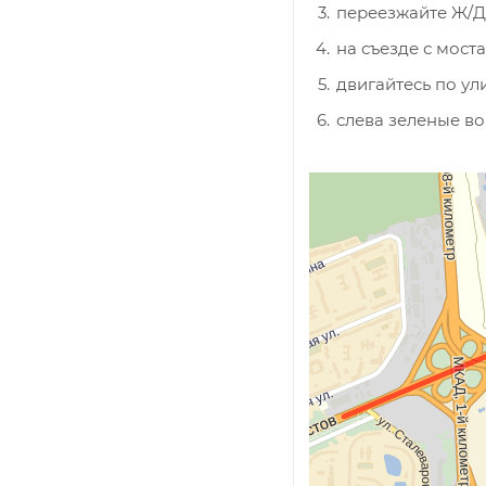
переезжайте Ж/Д
на съезде с мост
двигайтесь по ул
слева зеленые в