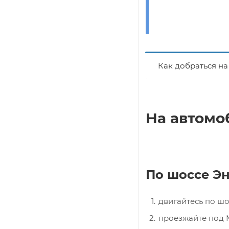
Как добраться н
На автомо
По шоссе Эн
двигайтесь по шо
проезжайте под