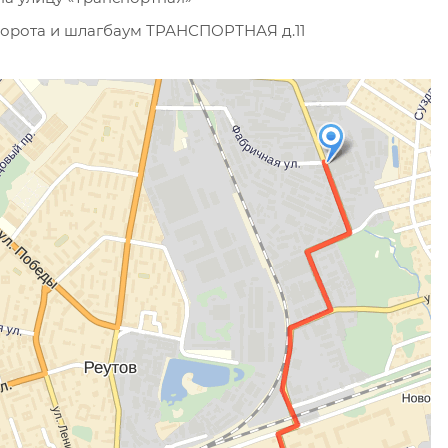
ворота и шлагбаум ТРАНСПОРТНАЯ д.11