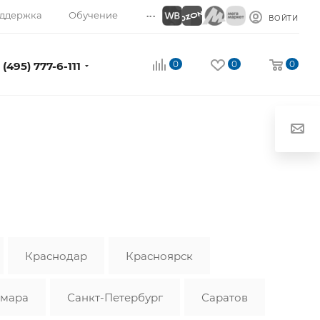
...
ддержка
Обучение
ВОЙТИ
0
0
0
 (495) 777-6-111
Краснодар
Красноярск
мара
Санкт-Петербург
Саратов