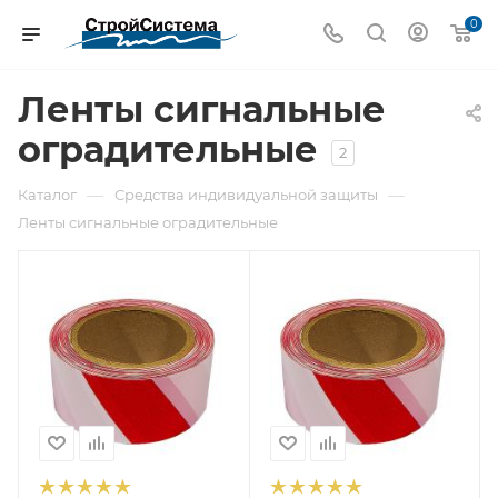
0
Ленты сигнальные
оградительные
2
—
—
Каталог
Средства индивидуальной защиты
Ленты сигнальные оградительные