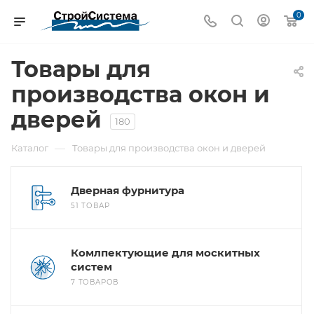
0
Товары для
производства окон и
дверей
180
—
Каталог
Товары для производства окон и дверей
Дверная фурнитура
51 ТОВАР
Комлпектующие для москитных
систем
7 ТОВАРОВ