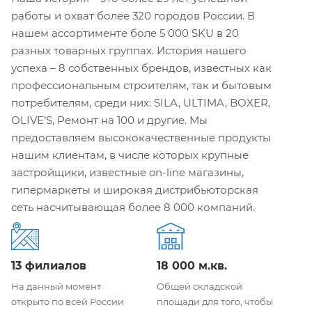
работы и охват более 320 городов России. В
нашем ассортименте боле 5 000 SKU в 20
разных товарных группах. История нашего
успеха – 8 собственных брендов, известных как
профессиональным строителям, так и бытовым
потребителям, среди них: SILA, ULTIMA, BOXER,
OLIVE’S, Ремонт на 100 и другие. Мы
предоставляем высококачественные продукты
нашим клиентам, в числе которых крупные
застройщики, известные on-line магазины,
гипермаркеты и широкая дистрибьюторская
сеть насчитывающая более 8 000 компаний.
13 филиалов
18 000 м.кв.
На данный момент
Общей складской
открыто по всей России
площади для того, чтобы