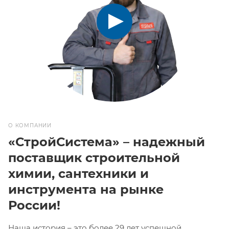
О КОМПАНИИ
«СтройСистема» – надежный
поставщик строительной
химии, сантехники и
инструмента на рынке
России!
Наша история – это более 29 лет успешной