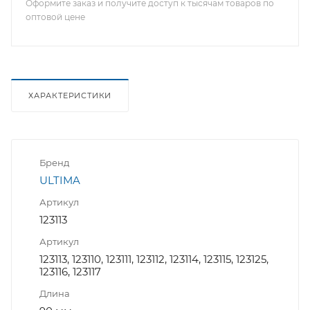
Оформите заказ и получите доступ к тысячам товаров по
оптовой цене
ХАРАКТЕРИСТИКИ
Бренд
ULTIMA
Артикул
123113
Артикул
123113, 123110, 123111, 123112, 123114, 123115, 123125,
123116, 123117
Длина