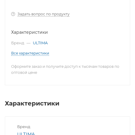
Задать вопрос по продукту
Характеристики
Бренд
—
ULTIMA
Все характеристики
Оформите заказ и получите доступ к тысячам товаров по
оптовой цене
Характеристики
Бренд
ULTIMA