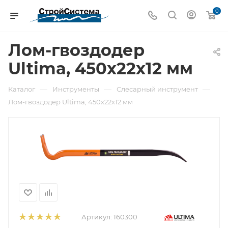
0
Лом-гвоздодер
Ultima, 450х22х12 мм
—
—
—
Каталог
Инструменты
Слесарный инструмент
Лом-гвоздодер Ultima, 450х22х12 мм
Артикул:
160300