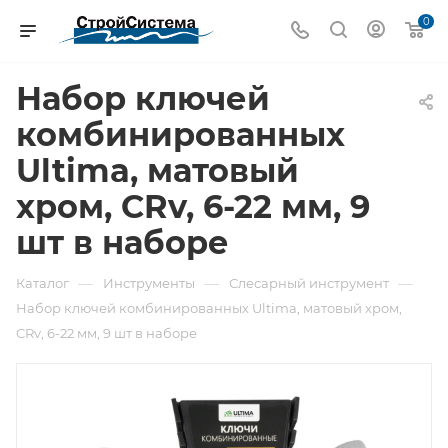
0
Набор ключей
комбинированных
Ultima, матовый
хром, CRv, 6-22 мм, 9
шт в наборе
—
—
—
Каталог
Инструменты
Слесарный инструмент
Набор ключей комбинированных Ultima, матовый хром,
CRv, 6-22 мм, 9 шт в наборе