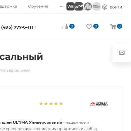
...
ддержка
Обучение
ВОЙТИ
0
0
0
 (495) 777-6-111
рсальный
 Универсальный
 клей ULTIMA Универсальный
- надежное и
ое средство для склеивания практически любых