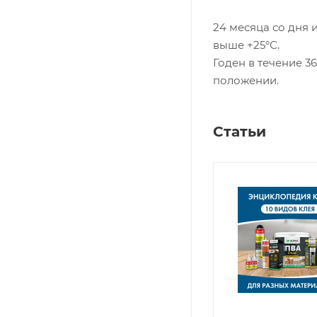
24 месяца со дня 
выше +25°С.
Годен в течение 3
положении.
Статьи