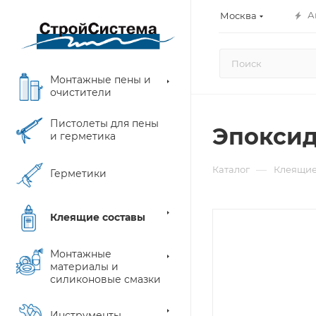
А
Москва
Монтажные пены и
очистители
Пистолеты для пены
Эпоксид
и герметика
—
Каталог
Клеящие
Герметики
Клеящие составы
Монтажные
материалы и
силиконовые смазки
Инструменты