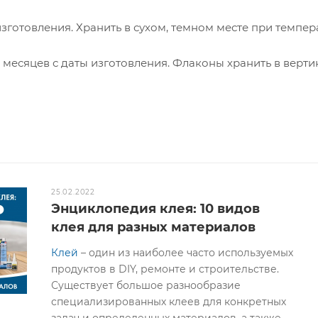
изготовления. Хранить в сухом, темном месте при темпер
6 месяцев с даты изготовления. Флаконы хранить в верт
25.02.2022
Энциклопедия клея: 10 видов
клея для разных материалов
Клей
– один из наиболее часто используемых
продуктов в DIY, ремонте и строительстве.
Существует большое разнообразие
специализированных клеев для конкретных
задач и определенных материалов, а также