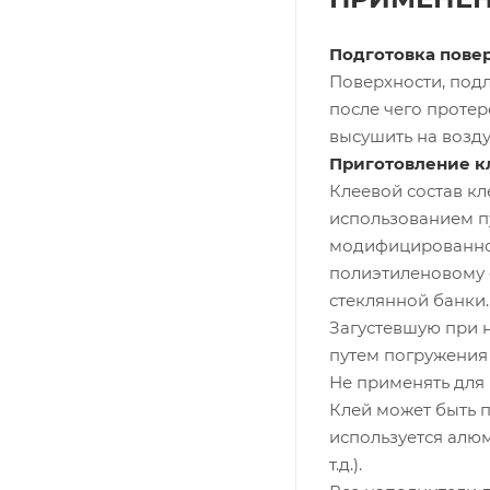
Подготовка повер
Поверхности, под
после чего проте
высушить на возду
Приготовление к
Клеевой состав кл
использованием п
модифицированной 
полиэтиленовому 
стеклянной банки.
Загустевшую при 
путем погружения 
Не применять для 
Клей может быть п
используется алюм
т.д.).