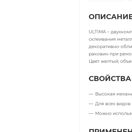
ОПИСАНИ
ULTIMA – двухком
склеивания металл
декоративно-облиц
раковин при ремо
Цвет желтый; объем
СВОЙСТВА
Высокая механ
Для всех видов
Можно использ
ПРИМЕНЕ