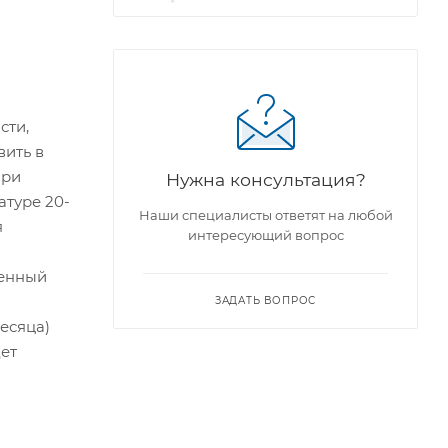
сти,
вить в
при
Нужна консультация?
атуре 20-
Наши специалисты ответят на любой
я
интересующий вопрос
еенный
ЗАДАТЬ ВОПРОС
есяца)
ет