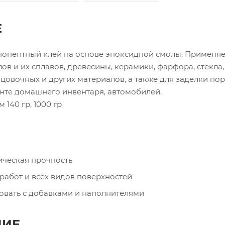
Е
понентный клей на основе эпоксидной смолы. Применяе
ов и их сплавов, древесины, керамики, фарфора, стекла,
овочных и других материалов, а также для заделки пор
нте домашнего инвентаря, автомобилей.
 140 гр, 1000 гр
ическая прочность
 работ и всех видов поверхностей
овать с добавками и наполнителями
НИЕ