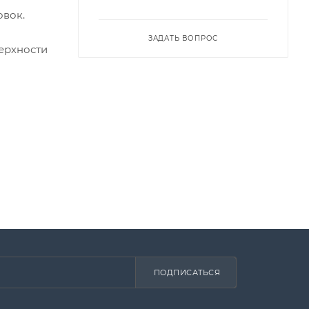
овок.
ЗАДАТЬ ВОПРОС
ерхности
ы
ПОДПИСАТЬСЯ