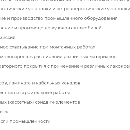
гетические установки и ветроэнергетические установк
ие и производство промышленного оборудования
оение и производство кузовов автомобилей
миссия
ное схватывание при монтажных работах
омпенсировать расширение различных материалов
овторного покрытия с применением различных лакокра
сов, ламината и кабельных каналов
естниц и строительные работы
ых (кассетных) сэндвич-элементов
ичек
асли промышленности