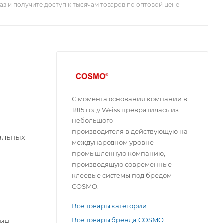
з и получите доступ к тысячам товаров по оптовой цене
С момента основания компании в
1815 году Weiss превратилась из
небольшого
производителя в действующую на
альных
международном уровне
промышленную компанию,
производящую современные
клеевые системы под бредом
COSMO.
Все товары категории
Все товары бренда COSMO
рин