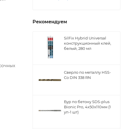
и
Рекомендуем
SilFix Hybrid Universal
конструкционный клей,
белый, 280 мл
сочных
Сверло по металлу НSS-
Co DIN 338 RN
Бур по бетону SDS-plus
Bionic Pro, 4х50х110мм (1
уп-1 шт)