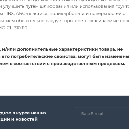
и улучшить путём шлифования или использования грунт
м ПВХ, АБС-пластика, поликарбоната и поверхностей с
тием обязательно следует протереть склеиваемые пов
 CL-310.110.
 и/или дополнительные характеристики товара, не
его потребительские свойства, могут быть изменен
лем в соответствии с производственным процессом.
удьте в курсе наших
кций и новостей