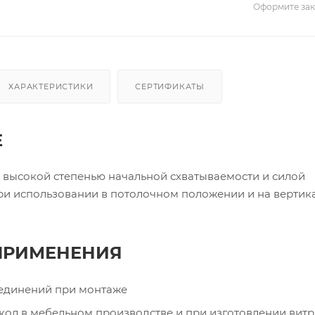
Оформите зака
ХАРАКТЕРИСТИКИ
СЕРТИФИКАТЫ
Е
 высокой степенью начальной схватываемости и силой
ри использовании в потолочном положении и на вертик
ПРИМЕНЕНИЯ
оединений при монтаже
кол в мебельном производстве и при изготовлении вит