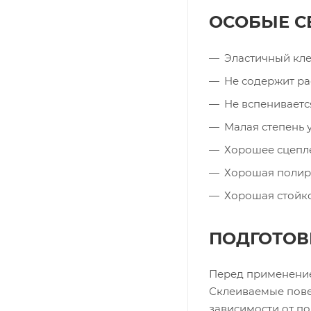
ОСОБЫЕ С
Эластичный кл
Не содержит ра
Не вспениваетс
Малая степень 
Хорошее сцепл
Хорошая полир
Хорошая стойко
ПОДГОТОВ
Перед применение
Склеиваемые пове
зависимости от п