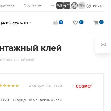
...
ддержка
Обучение
ВОЙТИ
0
0
0
 (495) 777-6-111
онтажный клей
ный монтажный клей
Артикул:
HD-100.220
0.220 - Гибридный монтажный клей