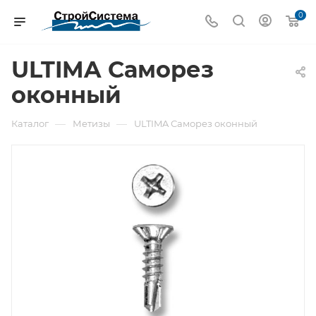
0
ULTIMA Саморез
оконный
—
—
Каталог
Метизы
ULTIMA Саморез оконный