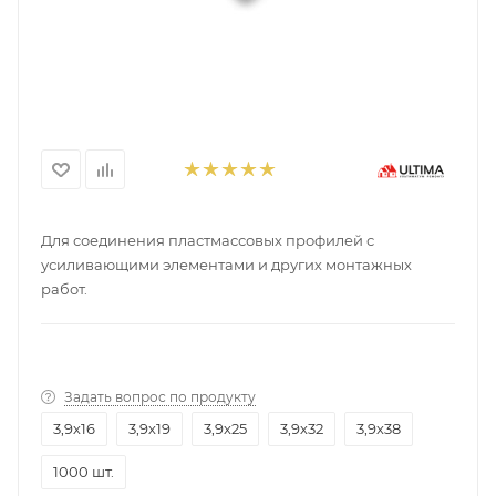
Для соединения пластмассовых профилей с
усиливающими элементами и других монтажных
работ.
Задать вопрос по продукту
3,9х16
3,9х19
3,9х25
3,9х32
3,9х38
1000 шт.