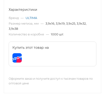
Характеристики
Бренд
—
ULTIMA
Размер метиза, мм
—
3,9х16, 3,9х19, 3,9х25, 3,9х32,
3,9х38
Количество в коробке
—
1000 шт.
Купить этот товар на
Оформите заказ и получите доступ к тысячам товаров по
оптовой цене