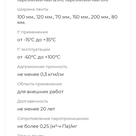
Ширина ленты
100 мм., 120 мм., 70 мм., 150 мм., 200 мм., 80
мм.
t° применения
от -15°C до +35°C
t° эксплуатации
от -60°C до +100°C
Адгезионная прочность
не менее 0,3 кгм/см
Область применения
для внешних работ
Долговечность
не менее 20 лет
Сопротивление паропроницанию
не более 0,25 (м²·ч·Па)/мг
Длина ленты