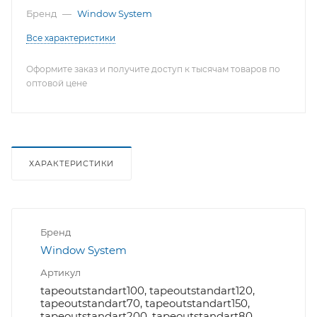
Бренд
—
Window System
Все характеристики
Оформите заказ и получите доступ к тысячам товаров по
оптовой цене
ХАРАКТЕРИСТИКИ
Бренд
Window System
Артикул
tapeoutstandart100, tapeoutstandart120,
tapeoutstandart70, tapeoutstandart150,
tapeoutstandart200, tapeoutstandart80