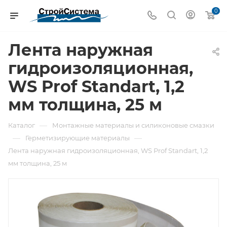
0
Лента наружная
гидроизоляционная,
WS Prof Standart, 1,2
мм толщина, 25 м
—
Каталог
Монтажные материалы и силиконовые смазки
—
—
Герметизирующие материалы
Лента наружная гидроизоляционная, WS Prof Standart, 1,2
мм толщина, 25 м