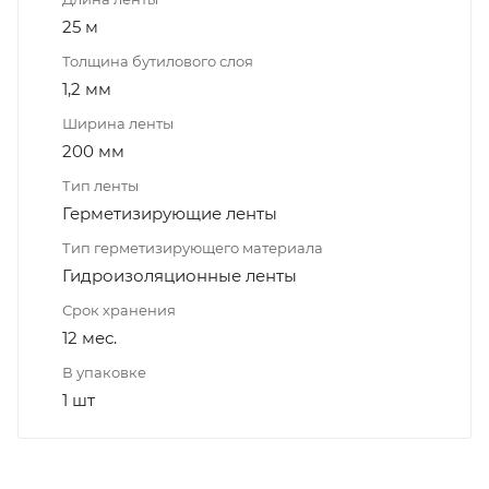
25 м
Толщина бутилового слоя
1,2 мм
Ширина ленты
200 мм
Тип ленты
Герметизирующие ленты
Тип герметизирующего материала
Гидроизоляционные ленты
Срок хранения
12 мес.
В упаковке
1 шт