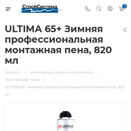
0
ULTIMA 65+ Зимняя
профессиональная
монтажная пена, 820
мл
—
—
Каталог
Монтажные пены и очистители
—
Монтажные пены
ULTIMA 65+ Зимняя профессиональная монтажная пена, 820
мл