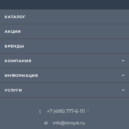
КАТАЛОГ
АКЦИИ
БРЕНДЫ
КОМПАНИЯ
ИНФОРМАЦИЯ
УСЛУГИ
+7 (495) 777-6-111
info@stroyst.ru