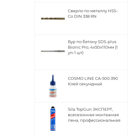
Сверло по металлу НSS-
Co DIN 338 RN
ы
Бур по бетону SDS-plus
Bionic Pro, 4х50х110мм (1
уп-1 шт)
COSMO LINE CA-500.390
Клей секундный
Sila TopGun ЭКСПЕРТ,
всесезонная монтажная
пена, профессиональная