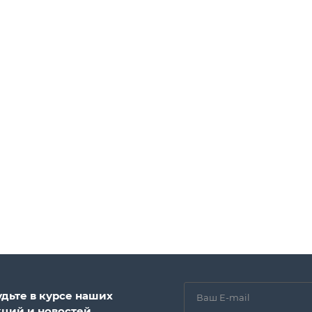
удьте в курсе наших
кций и новостей