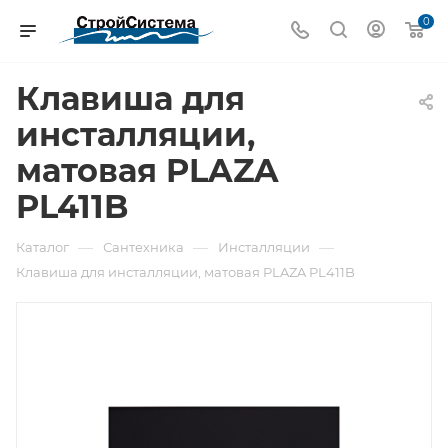
0
Клавиша для
инсталляции,
матовая PLAZA
PL411B
—
—
—
Каталог
Сантехника
Инсталляции
Клавиша для инсталляции, матовая PLAZA PL411B