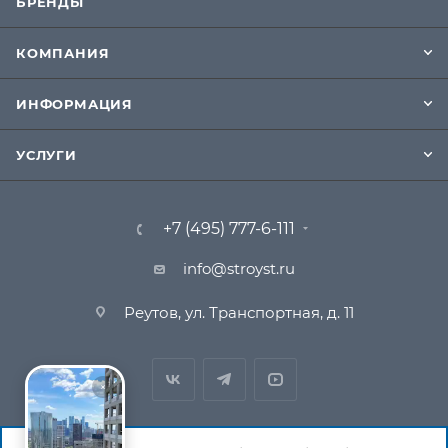
БРЕНДЫ
КОМПАНИЯ
ИНФОРМАЦИЯ
УСЛУГИ
+7 (495) 777-6-111
info@stroyst.ru
Реутов, ул. Транспортная, д. 11