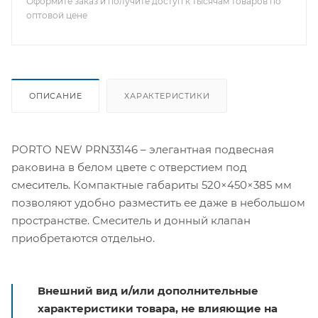
Оформите заказ и получите доступ к тысячам товаров по
оптовой цене
ОПИСАНИЕ
ХАРАКТЕРИСТИКИ
PORTO NEW PRN33146 – элегантная подвесная
раковина в белом цвете с отверстием под
смеситель. Компактные габариты 520×450×385 мм
позволяют удобно разместить ее даже в небольшом
пространстве. Смеситель и донный клапан
приобретаются отдельно.
Внешний вид и/или дополнительные
характеристики товара, не влияющие на