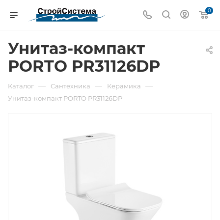
0
Унитаз-компакт
PORTO PR31126DP
—
—
—
Каталог
Сантехника
Керамика
Унитаз-компакт PORTO PR31126DP