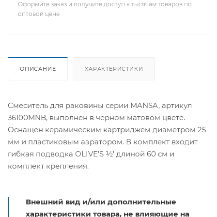
Оформите заказ и получите доступ к тысячам товаров по
оптовой цене
ОПИСАНИЕ
ХАРАКТЕРИСТИКИ
Смеситель для раковины серии MANSA, артикул
36100MNB, выполнен в черном матовом цвете.
Оснащен керамическим картриджем диаметром 25
мм и пластиковым аэратором. В комплект входит
гибкая подводка OLIVE'S ½' длиной 60 см и
комплект крепления.
Внешний вид и/или дополнительные
характеристики товара, не влияющие на