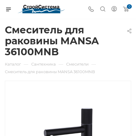
0
Смеситель для
раковины MANSA
36100MNB
—
—
—
Каталог
Сантехника
Смесители
Смеситель для раковины MANSA 36100MNB