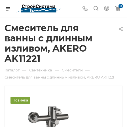
0
Смеситель для
ванны с длинным
изливом, AKERO
AK11221
—
—
—
Каталог
Сантехника
Смесители
Смеситель для ванны с длинным изливом, AKERO AK11221
Новинка