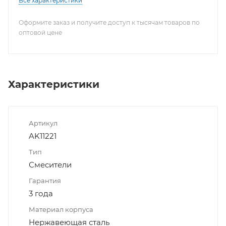
Все характеристики
Оформите заказ и получите доступ к тысячам товаров по
оптовой цене
Характеристики
Артикул
AK11221
Тип
Смесители
Гарантия
3 года
Материал корпуса
Нержавеющая сталь