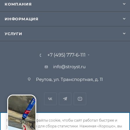
КОМПАНИЯ
ИНФОРМАЦИЯ
УСЛУГИ
+7 (495) 777-6-111
info@stroyst.ru
Реутов, ул. Транспортная, д. 11
Мы используем файлы cookie, чтобы сайт работал быстрее и
удобнее, а также для сбора статистики. Нажимая «Хорошо», вы