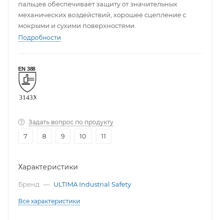
пальцев обеспечивает защиту от значительных
механических воздействий, хорошее сцепление с
мокрыми и сухими поверхностями.
Подробности
Задать вопрос по продукту
7
8
9
10
11
Характеристики
Бренд
—
ULTIMA Industrial Safety
Все характеристики