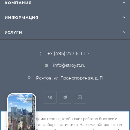
КОМПАНИЯ
ИНФОРМАЦИЯ
УСЛУГИ
+7 (495) 777-6-111
info@stroyst.ru
Реутов, ул. Транспортная, д. 11
Мы используем файлы cookie, чтобы сайт работал быстрее и
удобнее, а также для сбора статистики. Нажимая «Хорошо», вы