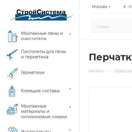
А
Москва
Монтажные пены и
очистители
Пистолеты для пены
Перчатк
и герметика
—
Каталог
Средств
Герметики
Клеящие составы
Монтажные
материалы и
силиконовые смазки
Инструменты