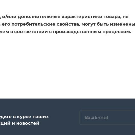
 и/или дополнительные характеристики товара, не
его потребительские свойства, могут быть изменен
лем в соответствии с производственным процессом.
удьте в курсе наших
кций и новостей