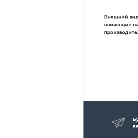
Внешний вид
влияющие на 
производите
Б
а