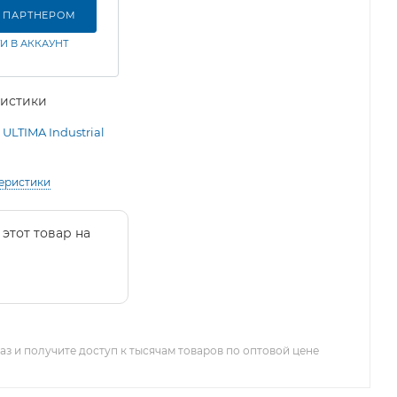
Ь ПАРТНЕРОМ
И В АККАУНТ
ристики
ULTIMA Industrial
теристики
 этот товар на
з и получите доступ к тысячам товаров по оптовой цене