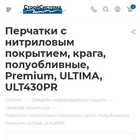
0
Перчатки с
нитриловым
покрытием, крага,
полуобливные,
Premium, ULTIMA,
ULT430PR
—
—
Каталог
Средства индивидуальной защиты
—
Средства защиты рук
Перчатки с нитриловым покрытием, крага, полуобливные,
Premium, ULTIMA, ULT430PR