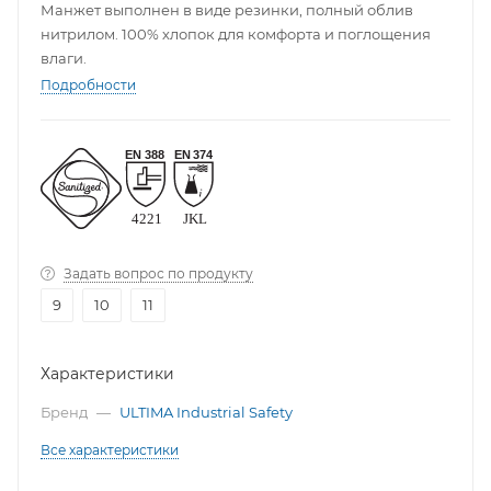
Манжет выполнен в виде резинки, полный облив
нитрилом. 100% хлопок для комфорта и поглощения
влаги.
Подробности
Задать вопрос по продукту
9
10
11
Характеристики
Бренд
—
ULTIMA Industrial Safety
Все характеристики