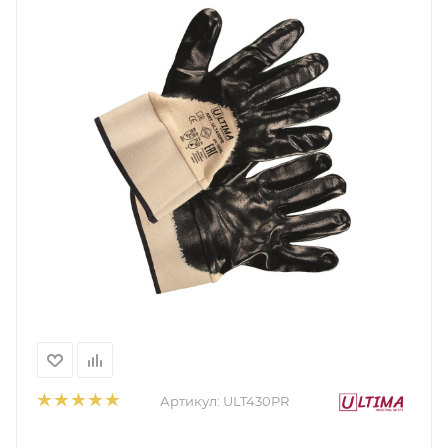
Артикул:
ULT430PR