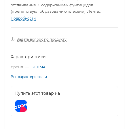
отслаивание. С содержанием фунгицидов
(препятствуют образованию плесени). Лента
полностью влагонепроницаема, не растрескивается,
Подробности
эластична, сохраняет свои свойства долгие годы.
Задать вопрос по продукту
Характеристики
Бренд
—
ULTIMA
Все характеристики
Купить этот товар на