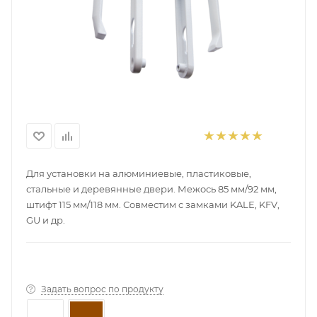
Для установки на алюминиевые, пластиковые,
стальные и деревянные двери. Межось 85 мм/92 мм,
штифт 115 мм/118 мм. Совместим с замками KALE, KFV,
GU и др.
Задать вопрос по продукту