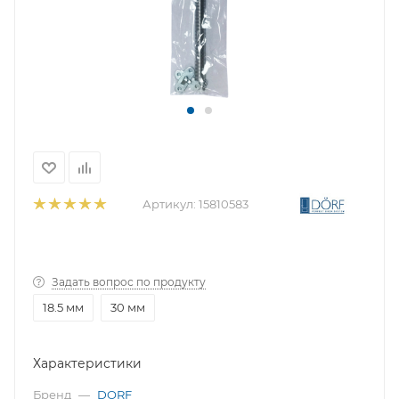
Артикул:
15810583
Задать вопрос по продукту
18.5 мм
30 мм
Характеристики
Бренд
—
DORF