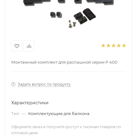
Монтажный комплект для распашной серии P 400
Задать вопрос по продукту
Характеристики
Тип
—
Комплектующие для балкона
Оформите заказ и получите доступ к тысячам товаров по
оптовой цене