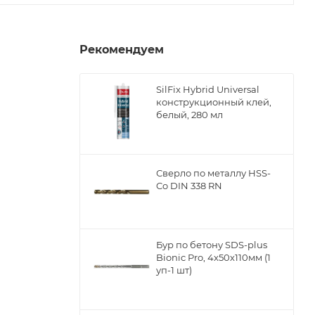
Рекомендуем
SilFix Hybrid Universal
ы
конструкционный клей,
белый, 280 мл
Сверло по металлу НSS-
Co DIN 338 RN
Бур по бетону SDS-plus
Bionic Pro, 4х50х110мм (1
уп-1 шт)