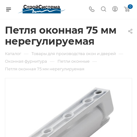
0
Петля оконная 75 мм
нерегулируемая
—
—
Каталог
Товары для производства окон и дверей
—
—
Оконная фурнитура
Петли оконные
Петля оконная 75 мм нерегулируемая