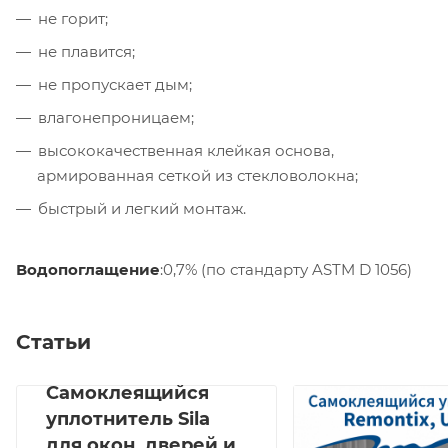
не горит;
не плавится;
не пропускает дым;
влагонепроницаем;
высококачественная клейкая основа,
армированная сеткой из стекловолокна;
быстрый и легкий монтаж.
Водопоглащение
:0,7% (по стандарту ASTM D 1056)
Статьи
Самоклеящийся
уплотнитель Sila
для окон, дверей и