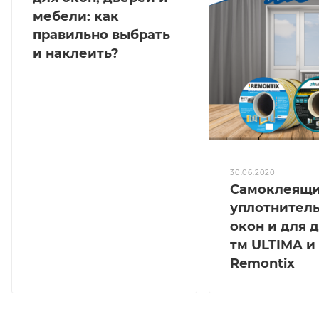
мебели: как
правильно выбрать
и наклеить?
30.06.2020
Самоклеящ
уплотнитель
окон и для 
тм ULTIMA и
Remontix