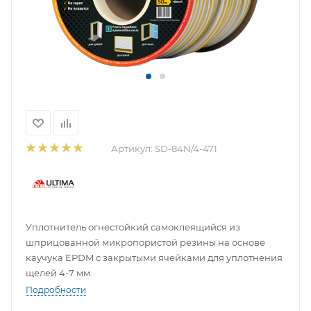
Артикул:
SD-84N/4-471
Уплотнитель огнестойкий самоклеящийся из
шприцованной микропористой резины на основе
каучука EPDM с закрытыми ячейками для уплотнения
щелей 4-7 мм.
Подробности