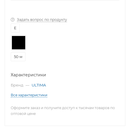
Задать вопрос по продукту
E
50 м
Характеристики
Бренд
—
ULTIMA
Все характеристики
Оформите заказ и получите доступ к тысячам товаров по
оптовой цене