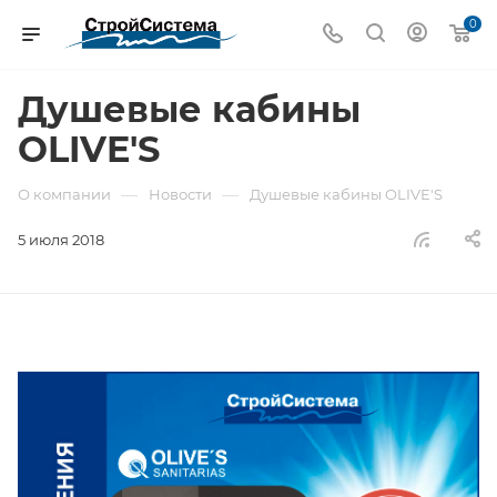
0
Душевые кабины
OLIVE'S
—
—
О компании
Новости
Душевые кабины OLIVE'S
5 июля 2018