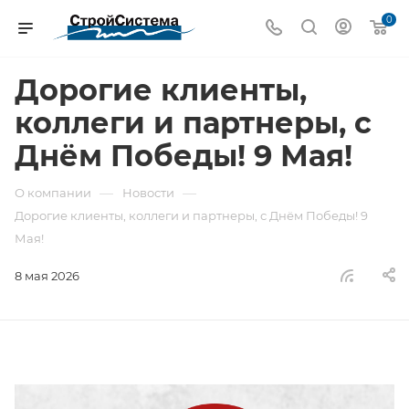
0
Дорогие клиенты,
коллеги и партнеры, с
Днём Победы! 9 Мая!
—
—
О компании
Новости
Дорогие клиенты, коллеги и партнеры, с Днём Победы! 9
Мая!
8 мая 2026