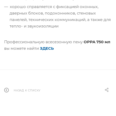
хорошо справляется с фиксацией оконных,
дверных блоков, подоконников, стеновых
панелей, технических коммуникаций, а также для
тепло- и звукоизоляции
Профессиональную всесезонную пену
OPPA 750 мл
вы можете найти
ЗДЕСЬ
НАЗАД К СПИСКУ