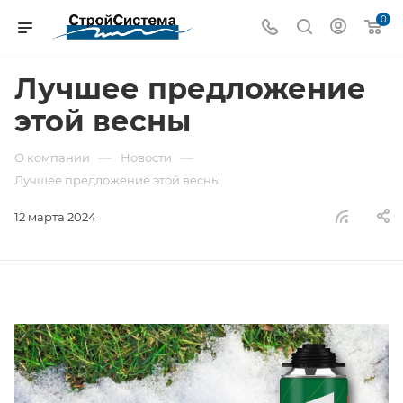
0
Лучшее предложение
этой весны
—
—
О компании
Новости
Лучшее предложение этой весны
12 марта 2024