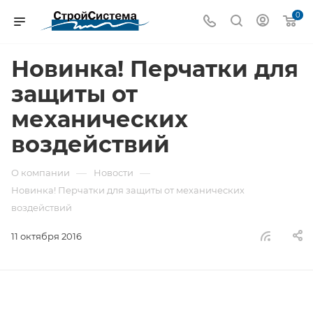
0
Новинка! Перчатки для
защиты от
механических
воздействий
—
—
О компании
Новости
Новинка! Перчатки для защиты от механических
воздействий
11 октября 2016