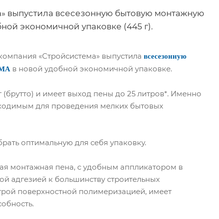
» выпустила всесезонную бытовую монтажную
бной экономичной упаковке (445 г).
 компания «Стройсистема» выпустила
всесезонную
в новой удобной экономичной упаковке.
IMA
г (брутто) и имеет выход пены до 25 литров*. Именно
бходимым для проведения мелких бытовых
брать оптимальную для себя упаковку.
ая монтажная пена, с удобным аппликатором в
ой адгезией к большинству строительных
строй поверхностной полимеризацией, имеет
обность.