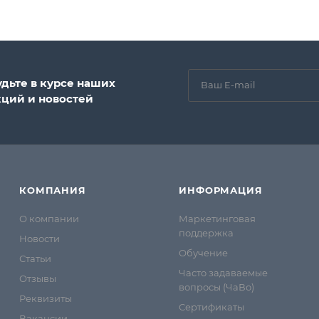
удьте в курсе наших
кций и новостей
КОМПАНИЯ
ИНФОРМАЦИЯ
О компании
Маркетинговая
поддержка
Новости
Обучение
Статьи
Часто задаваемые
Отзывы
вопросы (ЧаВо)
Реквизиты
Сертификаты
Вакансии