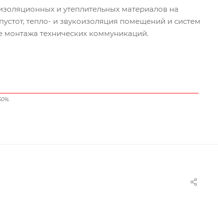
изоляционных и утеплительных материалов на
пустот, тепло- и звукоизоляция помещений и систем
е монтажа технических коммуникаций.
50%.