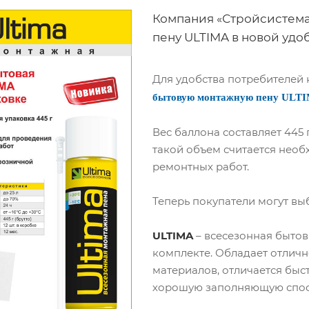
Компания «Стройсистема
пену ULTIMA в новой удо
Для удобства потребителей
бытовую монтажную пену ULT
Вес баллона составляет 445 
такой объем считается нео
ремонтных работ.
Теперь покупатели могут вы
ULTIMA
– всесезонная бытов
комплекте. Обладает отличн
материалов, отличается бы
хорошую заполняющую спос