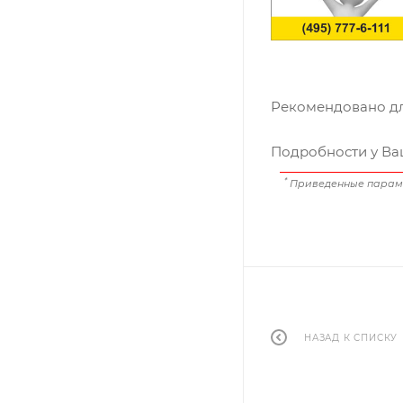
Рекомендовано дл
Подробности у Ва
*
Приведенные парамет
НАЗАД К СПИСКУ