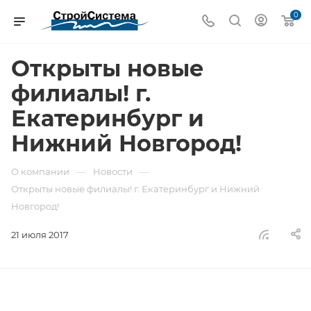
0
Открыты новые
филиалы! г.
Екатеринбург и
Нижний Новгород!
—
—
О компании
Новости
Открыты новые филиалы! г. Екатеринбург и Нижний
Новгород!
21 июля 2017