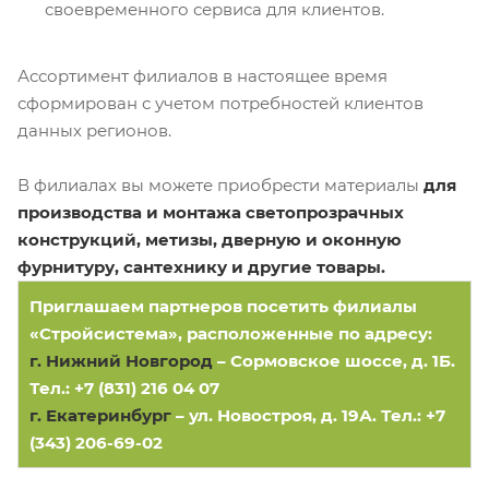
своевременного сервиса для клиентов.
Ассортимент филиалов в настоящее время
сформирован с учетом потребностей клиентов
данных регионов.
В филиалах вы можете приобрести материалы
для
производства и монтажа светопрозрачных
конструкций, метизы, дверную и оконную
фурнитуру, сантехнику и другие товары.
Приглашаем партнеров посетить филиалы
«Стройсистема», расположенные по адресу:
г. Нижний Новгород
– Сормовское шоссе, д. 1Б.
Тел.: +7 (831) 216 04 07
г. Екатеринбург
– ул. Новостроя, д. 19А. Тел.: +7
(343) 206-69-02