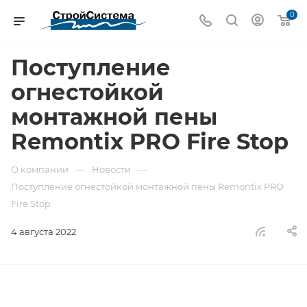
0
Поступление
огнестойкой
монтажной пены
Remontix PRO Fire Stop
—
—
О компании
Новости
Поступление огнестойкой монтажной пены Remontix PRO
Fire Stop
4 августа 2022