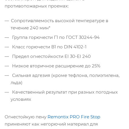
противопожарных проемах:
Сопротивляемость высокой температуре в
течение 240 мин*
Группа горючести Г1 по ГОСТ 30244-94
Класс горючести В1 по DIN 4102-1
Предел огнестойкости EI 30-EI 240
Низкое вторичное расширение до 25%
Сильная адгезия (кроме тефлона, полиэтилена,
льда)
Качественный результат при разных погодных
условиях
Огнестойкую пену
Remontix PRO Fire Stop
применяют как негорючий материал для