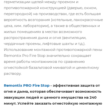
герметизации щелей между проемом и
противопожарной конструкцией (дверью, окном,
перегородкой) на производствах, где есть большая
вероятность возгорания (котельные, лакокрасочные
цеха, хим. лаборатории), а также в общественных и
жилых помещениях в местах возможного
распространения дыма и огня (вентиляции,
чердачные проемы, лифтовые шахты и т.д.).
Использование монтажной противопожарной пены
Remontix Pro Fire Stop значительно сокращает
время работы монтажников по сравнению
огнестойкой базальтовой минватой и цементному
раствору.
Remontix PRO Fire Stop
- эффективная защита от
огня и дыма, которая обеспечивает возможность
эвакуации людей и ценного имущества на 240
минут. Успейте заказать огнестойкую монтажную