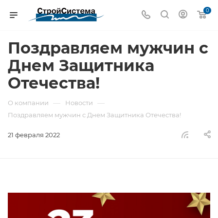
0
Поздравляем мужчин с
Днем Защитника
Отечества!
—
—
О компании
Новости
Поздравляем мужчин с Днем Защитника Отечества!
21 февраля 2022